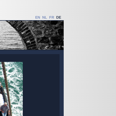
EN
NL
FR
DE